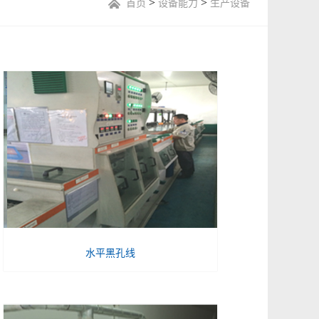
>
>
首页
设备能力
生产设备
水平黑孔线