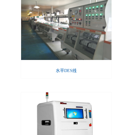
水平DES线