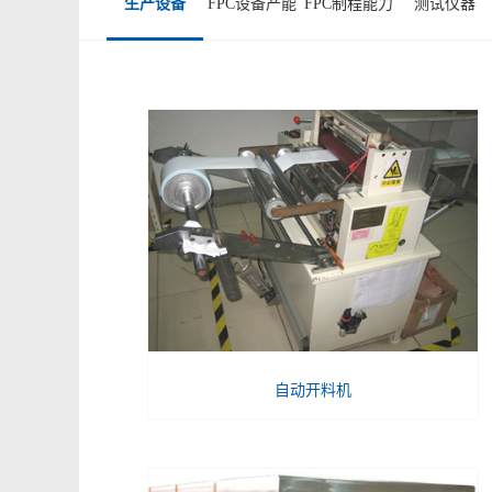
生产设备
FPC设备产能
FPC制程能力
测试仪器
自动开料机